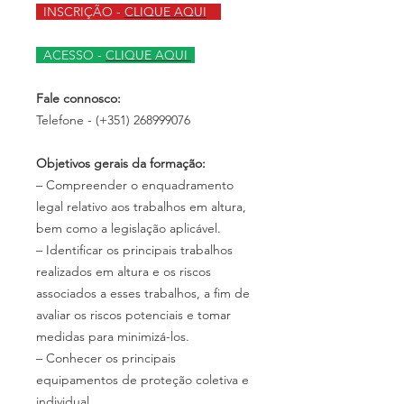
INSCRIÇÃO -
CLIQUE AQUI
ACESSO -
CLIQUE AQUI
Fale connosco:
Telefone - (+351) 268999076
Objetivos gerais da formação:
– Compreender o enquadramento
legal relativo aos trabalhos em altura,
bem como a legislação aplicável.
– Identificar os principais trabalhos
realizados em altura e os riscos
associados a esses trabalhos, a fim de
avaliar os riscos potenciais e tomar
medidas para minimizá-los.
– Conhecer os principais
equipamentos de proteção coletiva e
individual.