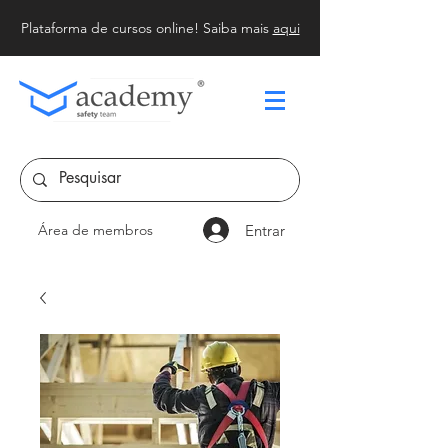
Plataforma de cursos online! Saiba mais
aqui
Entrar
Área de membros