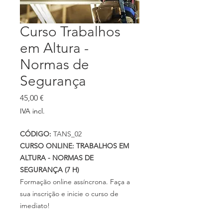
Curso Trabalhos
em Altura -
Normas de
Segurança
Preço
45,00 €
IVA incl.
CÓDIGO:
TANS_02
CURSO ONLINE: TRABALHOS EM
ALTURA - NORMAS DE
SEGURANÇA (7 H)
Formação online assíncrona. Faça a
sua inscrição e inicie o curso de
imediato!