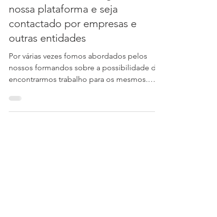
Procura trabalho? Registe-se na
nossa plataforma e seja
contactado por empresas e
outras entidades
Por várias vezes fomos abordados pelos
nossos formandos sobre a possibilidade de
encontrarmos trabalho para os mesmos.
Nesse sentido...