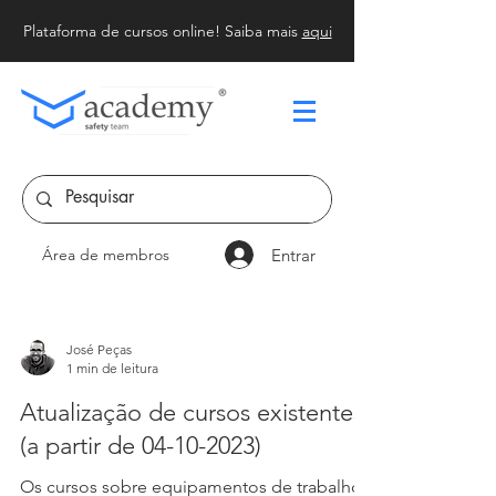
Plataforma de cursos online! Saiba mais
aqui
Entrar
Área de membros
José Peças
1 min de leitura
Atualização de cursos existentes
(a partir de 04-10-2023)
Os cursos sobre equipamentos de trabalho