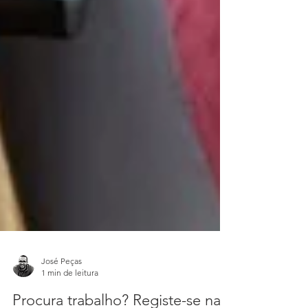
José Peças
1 min de leitura